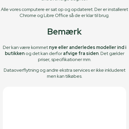
Alle vores computere er sat op og opdateret. Der er installeret
Chrome og Libre Office så de er klar til brug.
Bemærk
Der kan være kommet
nye eller anderledes modeller ind i
butikken
og det kan derfor
afvige fra siden
. Det gælder
priser, specifikationer mm.
Dataoverflytning og andre ekstra services er ikke inkluderet
men kan tilkøbes.