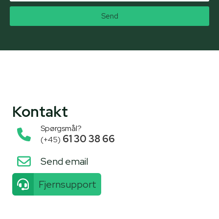
Send
Kontakt
Spørgsmål?
61 30 38 66
(+45)
Send email
Fjernsupport