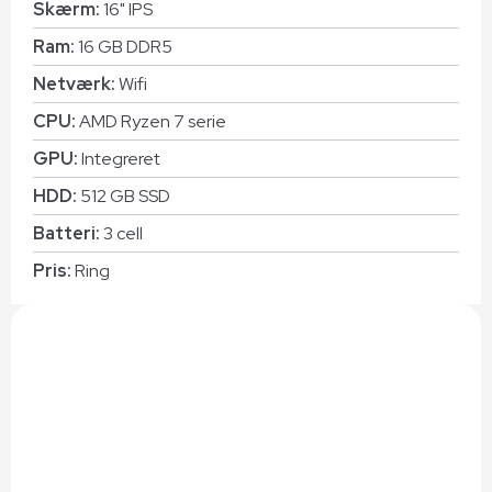
Skærm:
16" IPS
Ram:
16 GB DDR5
Netværk:
Wifi
CPU:
AMD Ryzen 7 serie
GPU:
Integreret
HDD:
512 GB SSD
Batteri:
3 cell
Pris:
Ring