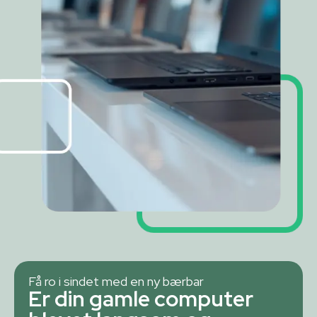
Få ro i sindet med en ny bærbar
Er din gamle computer