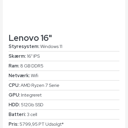
Lenovo 16"
Styresystem:
Windows 11
Skærm:
16" IPS
Ram:
8 GB DDR5
Netværk:
Wifi
CPU:
AMD Ryzen 7 Serie
GPU:
Integreret
HDD:
512Gb SSD
Batteri:
3 cell
Pris:
5799,95 PT Udsolgt*