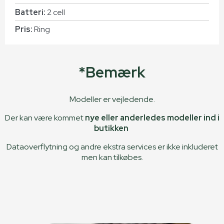
Batteri:
2 cell
Pris:
Ring
*Bemærk
Modeller er vejledende.
Der kan være kommet
nye eller anderledes modeller ind i
butikken
Dataoverflytning og andre ekstra services er ikke inkluderet
men kan tilkøbes.