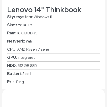
Lenovo 14" Thinkbook
Styresystem:
Windows 11
Skærm:
14" IPS
Ram:
16 GB DDR5
Netværk:
Wifi
CPU:
AMD Ryzen 7 serie
GPU:
Integreret
HDD:
512 GB SSD
Batteri:
3 cell
Pris:
Ring