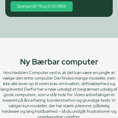
Spørgsmål? Ring 61303866
Ny Bærbar computer
Hos Hadsten Computer ved vi, at det kan være en jungle at
vælge den rette computer. Der findes mange modeller, men
ikke alle lever op til vores krav om kvalitet, driftssikkerhed og
lang levetid. Derfor har vi nøje udvalgt et begrænset udvalg af
gode computere, som vi står inde for.
Vores anbefalinger er
baseret på års erfaring, kunders behov og grundige tests. Vi
vælger kun modeller, der har stærk ydeevne, pålidelig
hardware og lang holdbarhed – så du undgår frustrationer og
unødvendige udgifter.