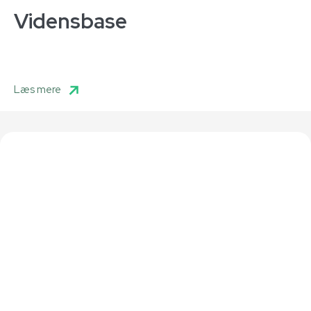
Vidensbase
Læs mere