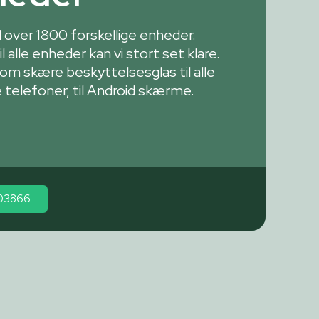
il over 1800 forskellige enheder.
 alle enheder kan vi stort set klare.
om skære beskyttelsesglas til alle
 telefoner, til Android skærme.
303866