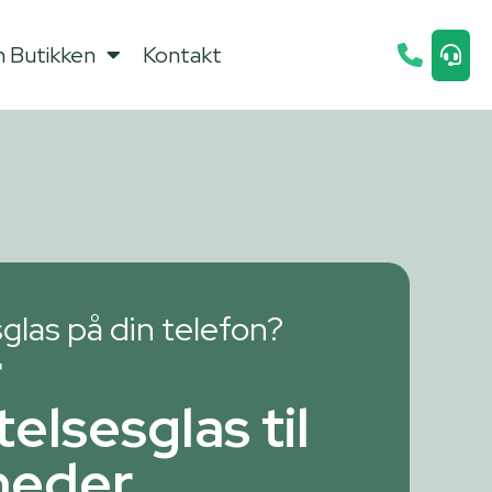
 Butikken
Kontakt
glas på din telefon?
r
elsesglas til
nheder