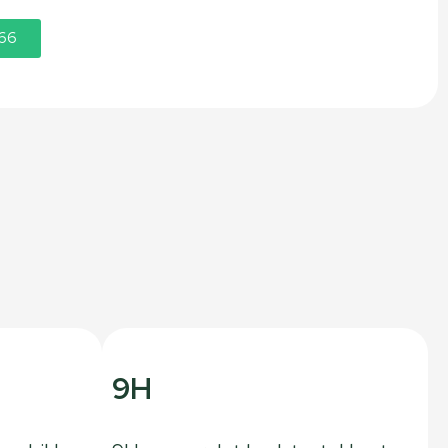
866
9H