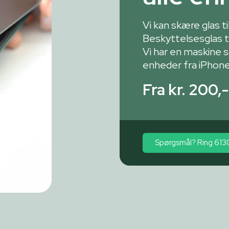
Vi kan skære glas t
Beskyttelsesglas til
Vi har en maskine s
enheder fra iPhone
Fra kr. 200,-
Spørgsmål? Ring 61