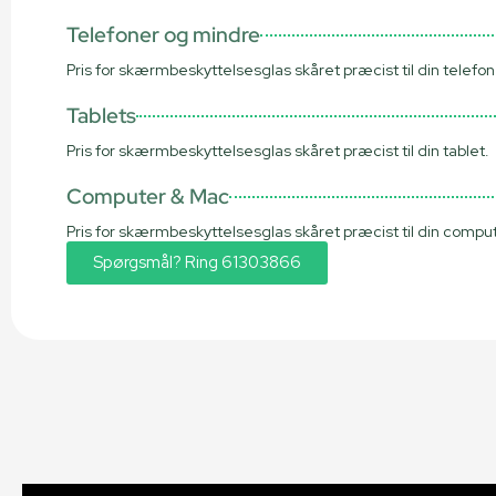
Telefoner og mindre
Pris for skærmbeskyttelsesglas skåret præcist til din telefon
Tablets
Pris for skærmbeskyttelsesglas skåret præcist til din tablet.
Computer & Mac
Pris for skærmbeskyttelsesglas skåret præcist til din comput
Spørgsmål? Ring 61303866