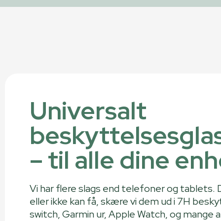
Universalt
beskyttelsesgla
– til alle dine en
Vi har flere slags end telefoner og tablets. D
eller ikke kan få, skære vi dem ud i 7H besk
switch, Garmin ur, Apple Watch, og mange 