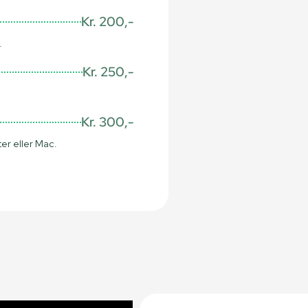
Kr. 200,-
.
Kr. 250,-
Kr. 300,-
er eller Mac.