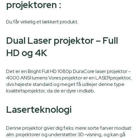
projektoren :
Du får virkelig et lækkert produkt.
Dual Laser projektor – Full
HD og 4K
Det er en Bright Full HD 1080p DuraCore laser projektor –
4000 ANSI lumens Vores projektor er en LASERprojektor,
dvs højeste standard og meget få udlejer denne type
kvalitetsprojektor, da de er dyre i indkøb.
Laserteknologi
Denne projektor giver dig f.eks. mere sorte farver modsat
alm. projektorer og understøtter 3D-visning, og kan gå