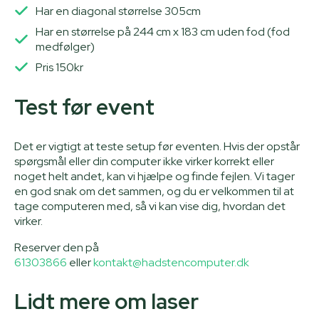
Har en diagonal størrelse 305cm
Har en størrelse på 244 cm x 183 cm uden fod (fod
medfølger)
Pris 150kr
Test før event
Det er vigtigt at teste setup før eventen. Hvis der opstår
spørgsmål eller din computer ikke virker korrekt eller
noget helt andet, kan vi hjælpe og finde fejlen. Vi tager
en god snak om det sammen, og du er velkommen til at
tage computeren med, så vi kan vise dig, hvordan det
virker.
Reserver den på
61303866
eller
kontakt@hadstencomputer.dk
Lidt mere om laser