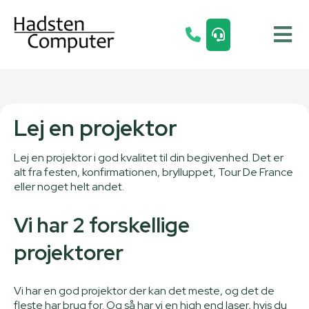
Lej en projektor
Lej en projektor i god kvalitet til din begivenhed. Det er
alt fra festen, konfirmationen, brylluppet, Tour De France
eller noget helt andet.
Vi har 2 forskellige
projektorer
Vi har en god projektor der kan det meste, og det de
fleste har brug for. Og så har vi en high end laser, hvis du