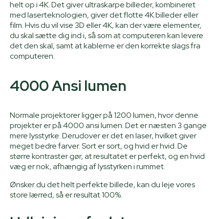
helt op i 4K. Det giver ultraskarpe billeder, kombineret
med laserteknologien, giver det flotte 4K billeder eller
film. Hvis du vil vise 3D eller 4K, kan der være elementer,
du skal sætte dig ind i, så som at computeren kan levere
det den skal, samt at kablerne er den korrekte slags fra
computeren.
4000 Ansi lumen
Normale projektorer ligger på 1200 lumen, hvor denne
projekter er på 4000 ansi lumen. Det er næsten 3 gange
mere lysstyrke. Derudover er det en laser, hvilket giver
meget bedre farver. Sort er sort, og hvid er hvid. De
større kontraster gør, at resultatet er perfekt, og en hvid
væg er nok, afhængig af lysstyrken i rummet.
Ønsker du det helt perfekte billede, kan du leje vores
store lærred, så er resultat 100%.