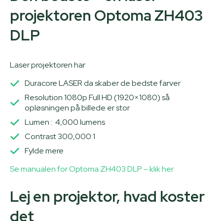
projektoren Optoma ZH403
DLP
Laser projektoren har
Duracore LASER da skaber de bedste farver
Resolution 1080p Full HD (1920×1080) så
opløsningen på billede er stor
Lumen : 4,000 lumens
Contrast 300,000:1
Fylde mere
Se manualen for Optoma ZH403 DLP – klik her
Lej en projektor, hvad koster
det