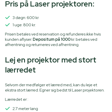
Pris på Laser projektoren:
3 døgn: 600 kr.
1 uge: 800 kr.
Prisen betales ved reservation og refunderes ikke hvis
kunden aflyser.
Depositum på 1000
kr. betales ved
afhentning og returneres ved afhentning.
Lej en projektor med stort
lærredet
Selvom der medfølger et lærred med, kan du leje et
ekstra stort lærred. Egner sig bedst til Laser projektoren.
Lærredet er :
2.7 meter lang