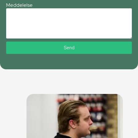
Meddelelse
Send