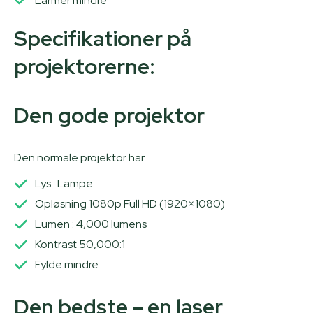
Larmer mindre
Specifikationer på
projektorerne:
Den gode projektor
Den normale projektor har
Lys : Lampe
Opløsning 1080p Full HD (1920×1080)
Lumen : 4,000 lumens
Kontrast 50,000:1
Fylde mindre
Den bedste – en laser