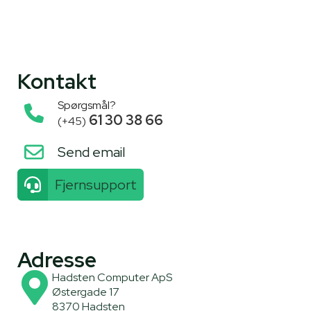
Kontakt
Spørgsmål?
61 30 38 66
(+45)
Send email
Fjernsupport
Adresse
Hadsten Computer ApS
Østergade 17
8370 Hadsten