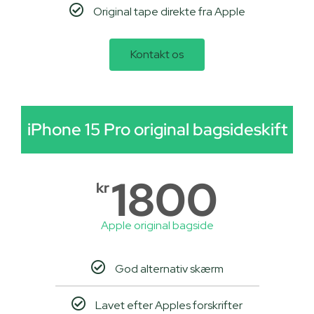
Original tape direkte fra Apple
Kontakt os
iPhone 15 Pro original bagsideskift
1800
kr
Apple original bagside
God alternativ skærm
Lavet efter Apples forskrifter