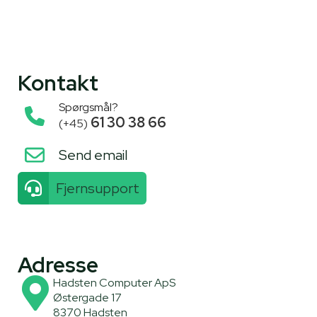
Kontakt
Spørgsmål?
61 30 38 66
(+45)
Send email
Fjernsupport
Adresse
Hadsten Computer ApS
Østergade 17
8370 Hadsten