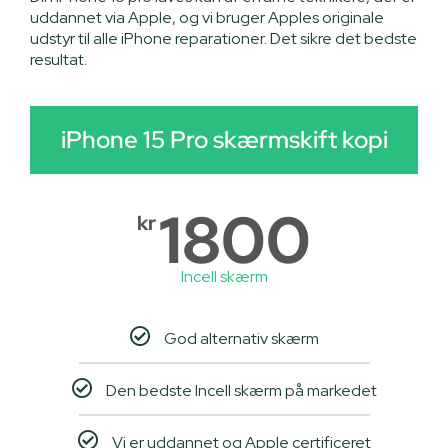
uddannet via Apple, og vi bruger Apples originale
udstyr til alle iPhone reparationer. Det sikre det bedste
resultat.
iPhone 15 Pro skærmskift kopi
1800
kr
Incell skærm
God alternativ skærm
Den bedste Incell skærm på markedet
Vi er uddannet og Apple certificeret