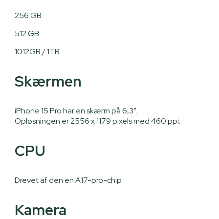
256 GB
512 GB
1012GB / 1TB
Skærmen
iPhone 15 Pro har en skærm på 6,3”.
Opløsningen er 2556 x 1179 pixels med 460 ppi.
CPU
Drevet af den en A17-pro-chip
Kamera