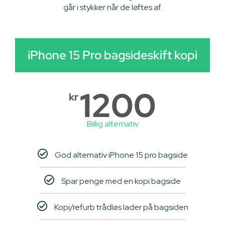
går i stykker når de løftes af.​
iPhone 15 Pro bagsideskift kopi
1200
kr
Billig alternativ
God alternativ iPhone 15 pro bagside
Spar penge med en kopi bagside
Kopi/refurb trådløs lader på bagsiden