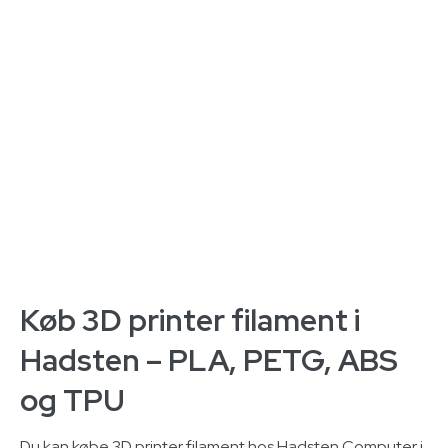
Køb 3D printer filament i
Hadsten – PLA, PETG, ABS
og TPU
Du kan købe 3D printer filament hos Hadsten Computer i