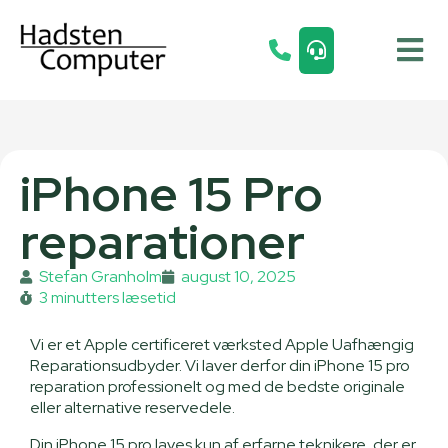
iPhone 15 Pro
reparationer
Stefan Granholm
august 10, 2025
3 minutters læsetid
Vi er et Apple certificeret værksted Apple Uafhængig
Reparationsudbyder. Vi laver derfor din iPhone 15 pro
reparation professionelt og med de bedste originale
eller alternative reservedele.
Din iPhone 15 pro laves kun af erfarne teknikere, der er