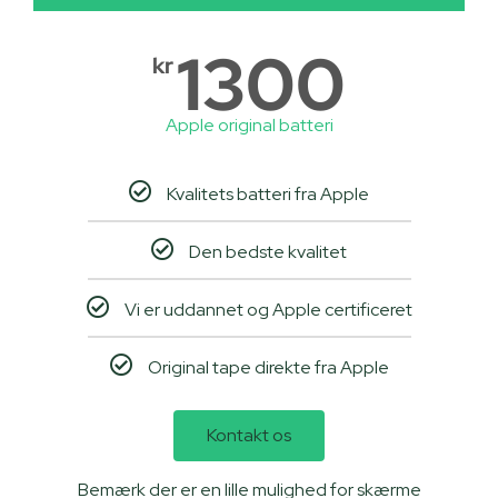
1300
kr
Apple original batteri
Kvalitets batteri fra Apple
Den bedste kvalitet
Vi er uddannet og Apple certificeret
Original tape direkte fra Apple
Kontakt os
Bemærk der er en lille mulighed for skærme