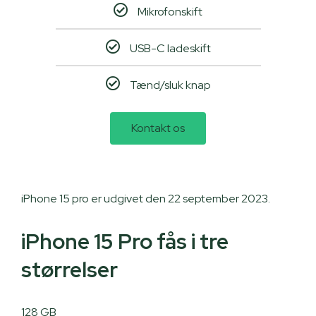
Mikrofonskift
USB-C ladeskift
Tænd/sluk knap
Kontakt os
iPhone 15 pro er udgivet den 22 september 2023.
iPhone 15 Pro fås i tre
størrelser
128 GB