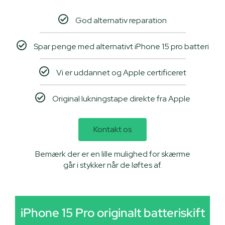
God alternativ reparation
Spar penge med alternativt iPhone 15 pro batteri
Vi er uddannet og Apple certificeret
Original lukningstape direkte fra Apple
Kontakt os
Bemærk der er en lille mulighed for skærme
går i stykker når de løftes af.
iPhone 15 Pro originalt batteriskift