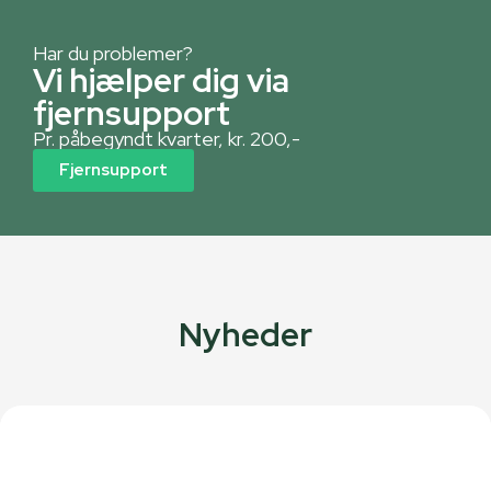
Har du problemer?
Vi hjælper dig via
fjernsupport
Pr. påbegyndt kvarter, kr. 200,-
Fjernsupport
Nyheder