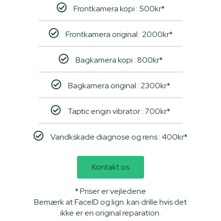
Frontkamera kopi : 500kr*
Frontkamera original : 2000kr*
Bagkamera kopi : 800kr*
Bagkamera original : 2300kr*
Taptic engin vibrator : 700kr*
Vandkskade diagnose og rens : 400kr*
Kontakt os
* Priser er vejledene
Bemærk at FaceID og lign. kan drille hvis det
ikke er en original reparation.