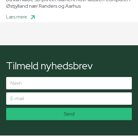
Østjylland nær Randers og Aarhus.
Læs mere
Tilmeld nyhedsbrev
Send