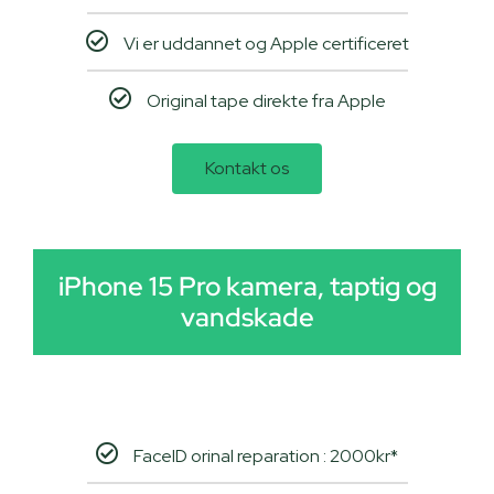
Vi er uddannet og Apple certificeret
Original tape direkte fra Apple
Kontakt os
iPhone 15 Pro kamera, taptig og
vandskade
FaceID orinal reparation : 2000kr*