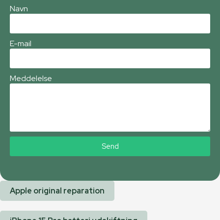
Navn
E-mail
Meddelelse
Send
Apple original reparation