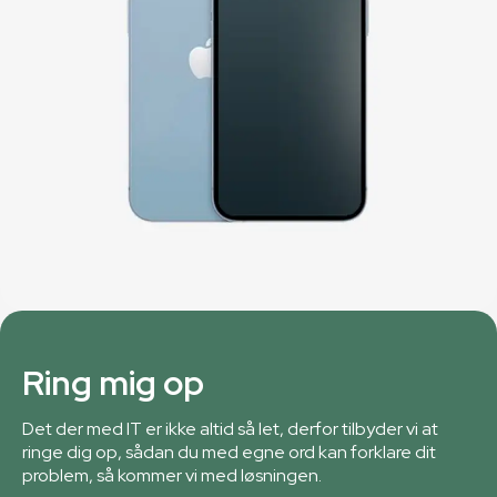
Ring mig op
Det der med IT er ikke altid så let, derfor tilbyder vi at
ringe dig op, sådan du med egne ord kan forklare dit
problem, så kommer vi med løsningen.