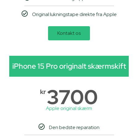
Original lukningstape direkte fra Apple
Kontakt os
iPhone 15 Pro originalt skærmskift
3700
kr
Apple original skærm
Den bedste reparation