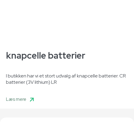
knapcelle batterier
I butikken har vi et stort udvalg af knapcelle batterier. CR
batterier (3V lithium) LR
Læs mere