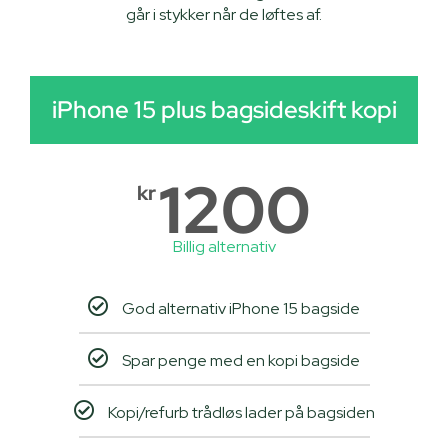
går i stykker når de løftes af.​
iPhone 15 plus bagsideskift kopi
1200
kr
Billig alternativ
God alternativ iPhone 15 bagside
Spar penge med en kopi bagside
Kopi/refurb trådløs lader på bagsiden