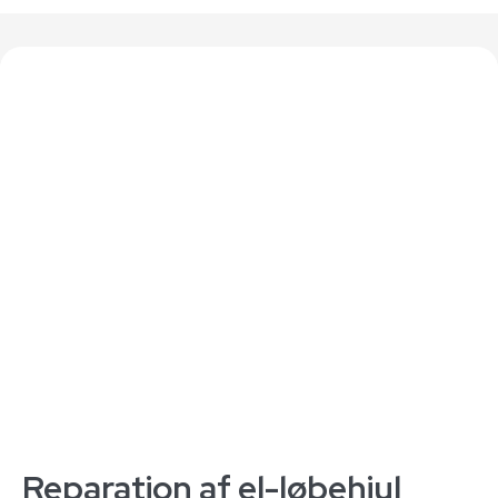
Reparation af el-løbehjul