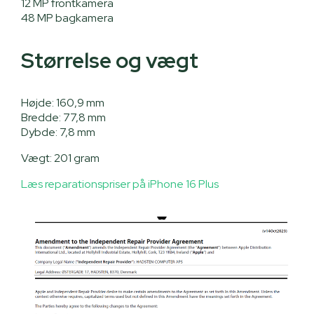
12 MP frontkamera
48 MP bagkamera
Størrelse og vægt
Højde: 160,9 mm
Bredde: 77,8 mm
Dybde: 7,8 mm
Vægt: 201 gram
Læs reparationspriser på iPhone 16 Plus