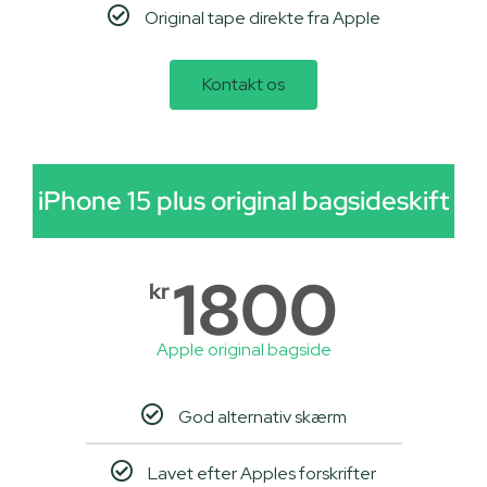
Original tape direkte fra Apple
Kontakt os
iPhone 15 plus original bagsideskift
1800
kr
Apple original bagside
God alternativ skærm
Lavet efter Apples forskrifter