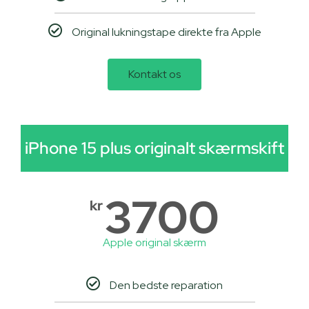
Original lukningstape direkte fra Apple
Kontakt os
iPhone 15 plus originalt skærmskift
3700
kr
Apple original skærm
Den bedste reparation