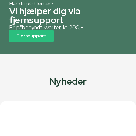
Har du problemer?
Vi hjælper dig via
fjernsupport
Pr. påbegyndt kvarter, kr. 200,-
Fjernsupport
Nyheder