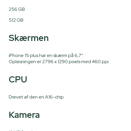
256 GB
512 GB
Skærmen
iPhone 15 plus har en skærm på 6,7”.
Opløsningen er 2796 x 1290 pixels med 460 ppi.
CPU
Drevet af den en A16-chip
Kamera