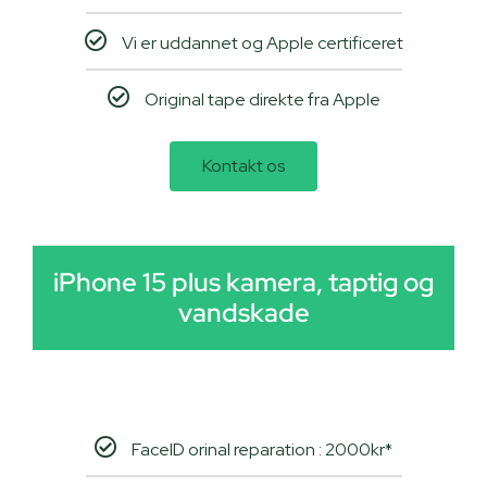
Vi er uddannet og Apple certificeret
Original tape direkte fra Apple
Kontakt os
iPhone 15 plus kamera, taptig og
vandskade
FaceID orinal reparation : 2000kr*