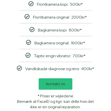
Frontkamera kopi : 500kr*
Frontkamera original : 2000kr*
Bagkamera kopi : 800kr*
Bagkamera original : 1600kr*
Taptic engin vibrator : 700kr*
Vandkskade diagnose og rens : 400kr*
Kontakt os
* Priser er vejledene
Bemærk at FaceID og lign. kan drille hvis det
ikke er en original reparation.