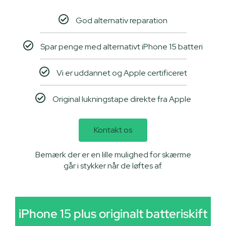
God alternativ reparation
Spar penge med alternativt iPhone 15 batteri
Vi er uddannet og Apple certificeret
Original lukningstape direkte fra Apple
Kontakt os
Bemærk der er en lille mulighed for skærme
går i stykker når de løftes af.
iPhone 15 plus originalt batteriskift