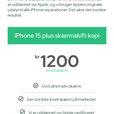
er uddannet via Apple, og vi bruger Apples originale
udstyr til alle iPhone reparationer. Det sikre det bedste
resultat.
iPhone 15 plus skærmskift kopi
1200
kr
Incell skærm
God alternativ skærm
Den bedste Incell skærm på markedet
Vi er uddannet og Apple certificeret