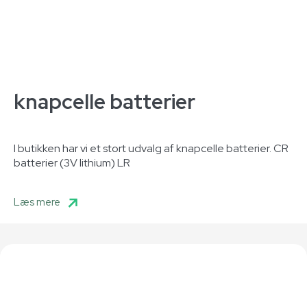
knapcelle batterier
I butikken har vi et stort udvalg af knapcelle batterier. CR
batterier (3V lithium) LR
Læs mere