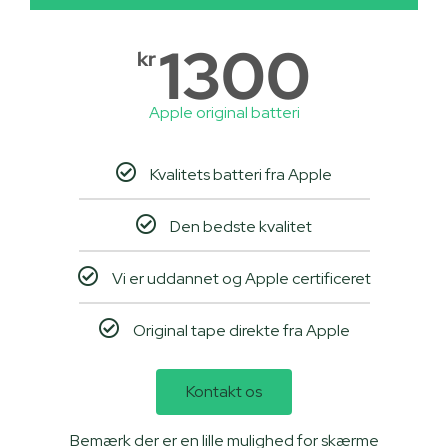
1300
kr
Apple original batteri
Kvalitets batteri fra Apple
Den bedste kvalitet
Vi er uddannet og Apple certificeret
Original tape direkte fra Apple
Kontakt os
Bemærk der er en lille mulighed for skærme