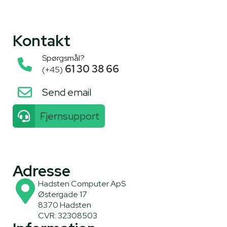
Kontakt
Spørgsmål?
61 30 38 66
(+45)
Send email
Fjernsupport
Adresse
Hadsten Computer ApS
Østergade 17
8370 Hadsten
CVR: 32308503