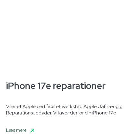
iPhone 17e reparationer
Vi er et Apple certificeret værksted Apple Uafhængig
Reparationsudbyder. Vi laver derfor din iPhone 17e
Læs mere