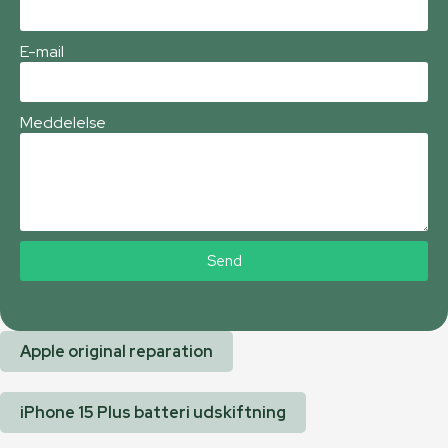
E-mail
Meddelelse
Send
Apple original reparation
iPhone 15 Plus batteri udskiftning