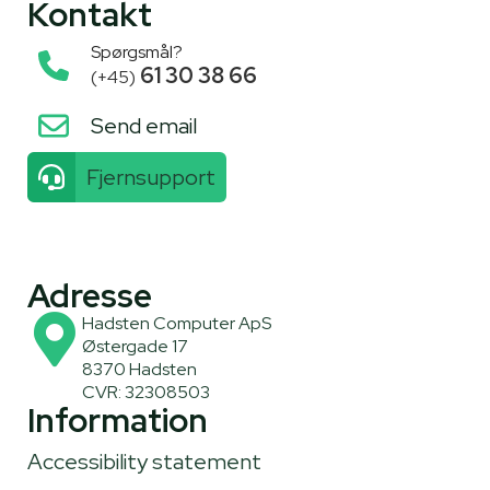
Kontakt
Spørgsmål?
61 30 38 66
(+45)
Send email
Fjernsupport
Adresse
Hadsten Computer ApS
Østergade 17
8370 Hadsten
CVR: 32308503
Information
Accessibility statement