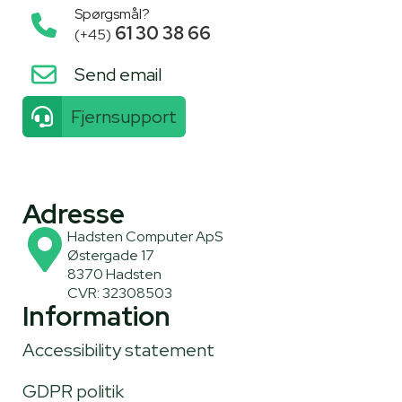
Spørgsmål?
61 30 38 66
(+45)
Send email
Fjernsupport
Adresse
Hadsten Computer ApS
Østergade 17
8370 Hadsten
CVR: 32308503
Information
Accessibility statement
GDPR politik