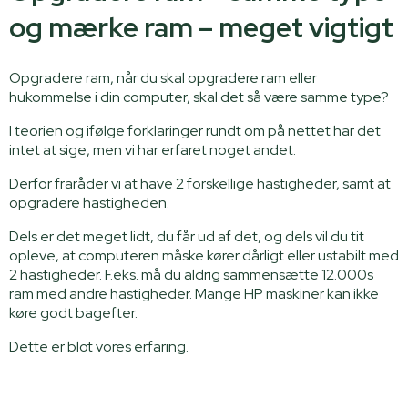
og mærke ram – meget vigtigt
Opgradere ram, når du skal opgradere ram eller
hukommelse i din computer, skal det så være samme type?
I teorien og ifølge forklaringer rundt om på nettet har det
intet at sige, men vi har erfaret noget andet.
Derfor fraråder vi at have 2 forskellige hastigheder, samt at
opgradere hastigheden.
Dels er det meget lidt, du får ud af det, og dels vil du tit
opleve, at computeren måske kører dårligt eller ustabilt med
2 hastigheder. F.eks. må du aldrig sammensætte 12.000s
ram med andre hastigheder. Mange HP maskiner kan ikke
køre godt bagefter.
Dette er blot vores erfaring.