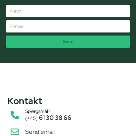
Send
Kontakt
Spørgsmål?
61 30 38 66
(+45)
Send email