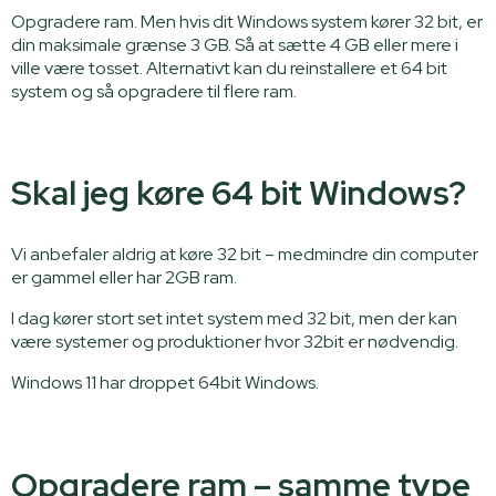
Opgradere ram. Men hvis dit Windows system kører 32 bit, er
din maksimale grænse 3 GB. Så at sætte 4 GB eller mere i
ville være tosset. Alternativt kan du reinstallere et 64 bit
system og så opgradere til flere ram.
Skal jeg køre 64 bit Windows?
Vi anbefaler aldrig at køre 32 bit – medmindre din computer
er gammel eller har 2GB ram.
I dag kører stort set intet system med 32 bit, men der kan
være systemer og produktioner hvor 32bit er nødvendig.
Windows 11 har droppet 64bit Windows.
Opgradere ram – samme type