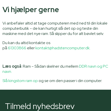
Vi hjælper gerne
Vi anbefaler altid at tage computeren med ned til din lokale
computerbutik – de kan hurtigt slå det op og teste din
maskine med det nye ram. Så slipper du for alt bøvlet selv.
Du kan du altid kontakte os
på
61303866
eller
kontakt@hadstencomputer.dk.
Læs også
: Ram – Sådan skelner du mellem
DDR navn og PC
navn.
Slå kingstom ram op
og se om den passer i din computer.
Tilmeld nyhedsbrev