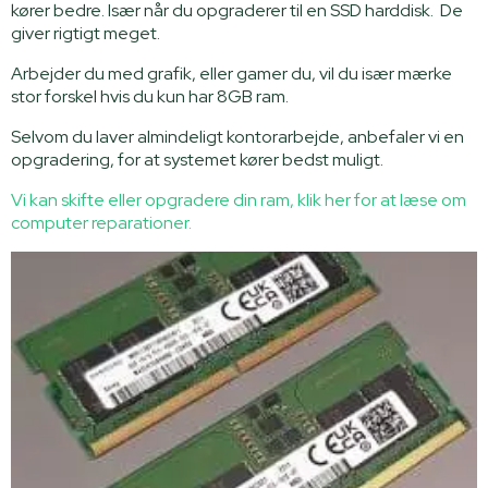
kører bedre. Især når du opgraderer til en SSD harddisk. De
giver rigtigt meget.
Arbejder du med grafik, eller gamer du, vil du især mærke
stor forskel hvis du kun har 8GB ram.
Selvom du laver almindeligt kontorarbejde, anbefaler vi en
opgradering, for at systemet kører bedst muligt.
Vi kan skifte eller opgradere din ram, klik her for at læse om
computer reparationer.